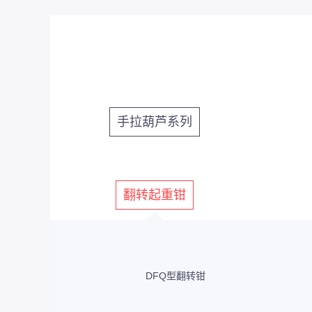
手拉葫芦系列
翻转起重钳
DFQ型翻转钳