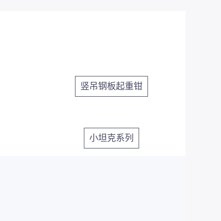
竖吊钢板起重钳
小坦克系列