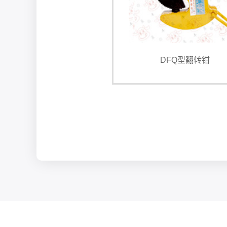
DFQ型翻转钳